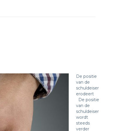
De positie
van de
schuldeiser
erodeert
De positie
van de
schuldeiser
wordt
steeds
verder