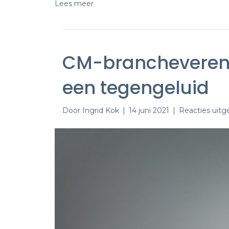
Lees meer
CM-branchevereni
een tegengeluid
Door
Ingrid Kok
|
14 juni 2021
|
Reacties uitg