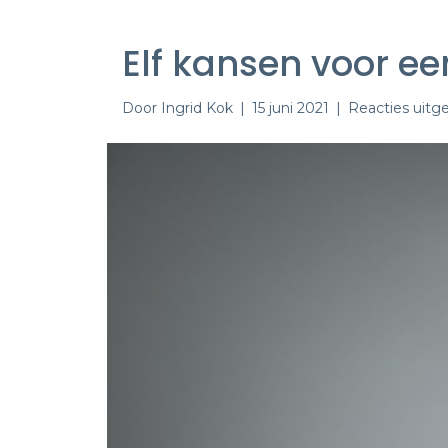
Elf kansen voor e
Door
Ingrid Kok
|
15 juni 2021
|
Reacties uitg