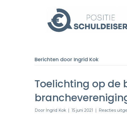
Berichten door Ingrid Kok
Toelichting op de 
brancheverenigin
Door
Ingrid Kok
|
15 juni 2021
|
Reacties uitg