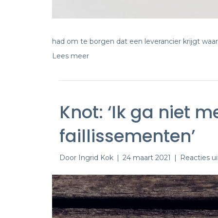
had om te borgen dat een leverancier krijgt waar h
Lees meer
Knot: ‘Ik ga niet 
faillissementen’
Door
Ingrid Kok
|
24 maart 2021
|
Reacties u