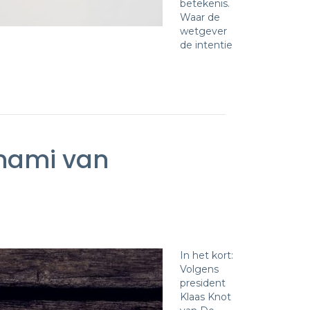
betekenis.
Waar de
wetgever
de intentie
unami van
In het kort:
Volgens
president
Klaas Knot