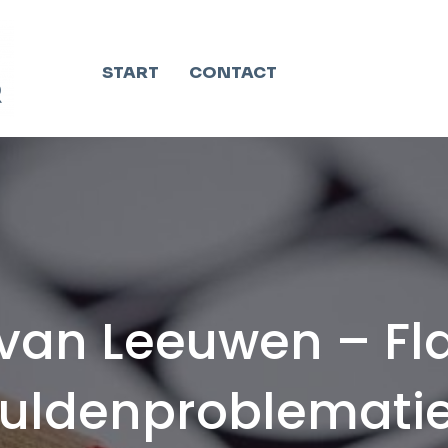
START
CONTACT
van Leeuwen – Fl
uldenproblematie