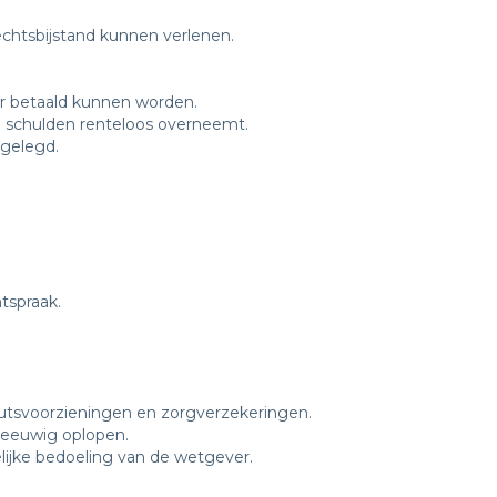
echtsbijstand kunnen verlenen.
er betaald kunnen worden.
n schulden renteloos overneemt.
 gelegd.
tspraak.
nutsvoorzieningen en zorgverzekeringen.
 eeuwig oplopen.
elijke bedoeling van de wetgever.