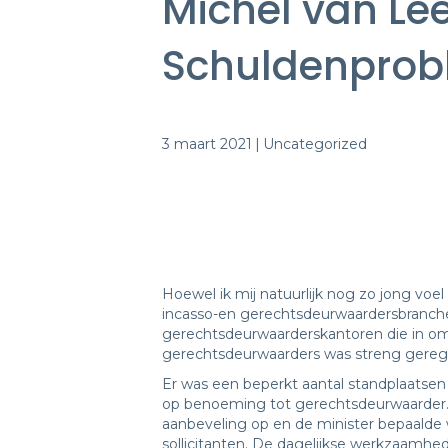
Michel van Le
Schuldenprob
3 maart 2021
|
Uncategorized
Hoewel ik mij natuurlijk nog zo jong voel
incasso-en gerechtsdeurwaardersbranche. 
gerechtsdeurwaarderskantoren die in omv
gerechtsdeurwaarders was streng gereg
Er was een beperkt aantal standplaatsen
op benoeming tot gerechtsdeurwaarder. D
aanbeveling op en de minister bepaalde
sollicitanten. De dagelijkse werkzaamhe