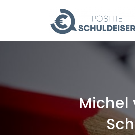
Michel 
Sch