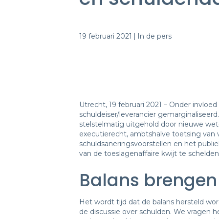
19 februari 2021
|
In de pers
Utrecht, 19 februari 2021 – Onder invlo
schuldeiser/leverancier gemarginaliseer
stelstelmatig uitgehold door nieuwe wet
executierecht, ambtshalve toetsing van 
schuldsaneringsvoorstellen en het publie
van de toeslagenaffaire kwijt te schelden
Balans brengen
Het wordt tijd dat de balans hersteld w
de discussie over schulden. We vragen h