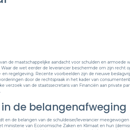
ed van de maatschappelijke aandacht voor schulden en armoede w
d. Waar de wet eerder de leverancier beschermde om zijn recht o
- en regelgeving. Recente voorbeelden zijn de nieuwe beslagvri
vorderingen door de rechtspraak in het kader van consumentenb
ke verzoek van de staatssecretaris van Financiën aan private pa
.
 in de belangenafweging
ordt en de belangen van de schuldeiser/leverancier meegewogen 
et ministerie van Economische Zaken en Klimaat en hun (demiss