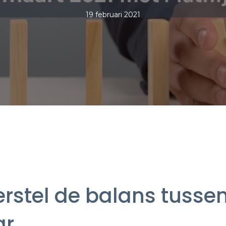
19 februari 2021
erstel de balans tusse
ar