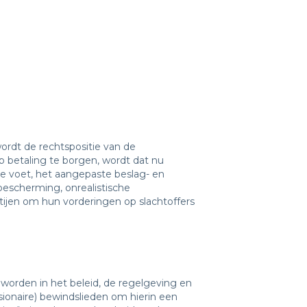
ordt de rechtspositie van de
p betaling te borgen, wordt dat nu
je voet, het aangepaste beslag- en
escherming, onrealistische
rtijen om hun vorderingen op slachtoffers
worden in het beleid, de regelgeving en
ionaire) bewindslieden om hierin een