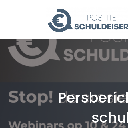
Persberic
schu