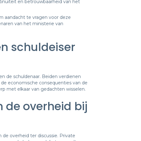
ntinuïteit en betrouwbaarheid van het
m aandacht te vragen voor deze
aren van het ministerie van
en schuldeiser
 en de schuldenaar. Beiden verdienen
ver de economische consequenties van de
werp met elkaar van gedachten wisselen.
 de overheid bij
 de overheid ter discussie. Private