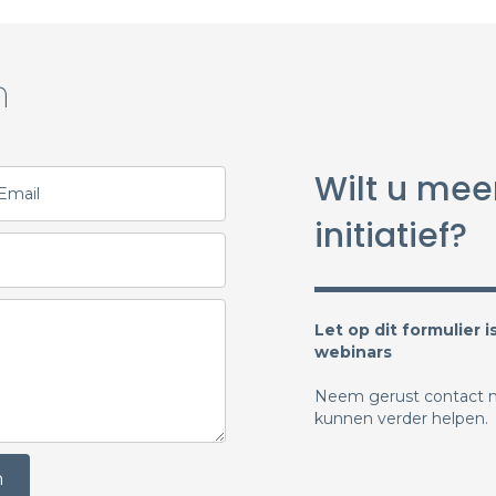
n
Wilt u mee
initiatief?
Let op dit formulier 
webinars
Neem gerust contact m
kunnen verder helpen.
n