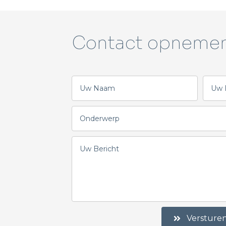
Contact opneme
Versture