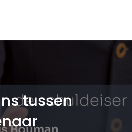
ans tussen
enaar