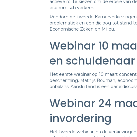
actieve rol te kiezen om de erosie van d
economisch verkeer.
Rondom de Tweede Kamerverkiezingen or
problematiek en een dialoog tot stand 
Economische Zaken en Milieu.
Webinar 10 maar
en schuldenaar
Het eerste webinar op 10 maart concentr
bescherming. Mathijs Bouman, econoom en
onbalans. Aansluitend is een paneldiscus
Webinar 24 maar
invordering
Het tweede webinar, na de verkiezingen op