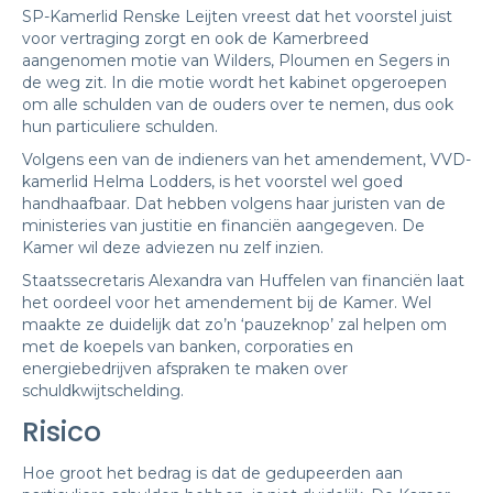
SP-Kamerlid Renske Leijten vreest dat het voorstel juist
voor vertraging zorgt en ook de Kamerbreed
aangenomen motie van Wilders, Ploumen en Segers in
de weg zit. In die motie wordt het kabinet opgeroepen
om alle schulden van de ouders over te nemen, dus ook
hun particuliere schulden.
Volgens een van de indieners van het amendement, VVD-
kamerlid Helma Lodders, is het voorstel wel goed
handhaafbaar. Dat hebben volgens haar juristen van de
ministeries van justitie en financiën aangegeven. De
Kamer wil deze adviezen nu zelf inzien.
Staatssecretaris Alexandra van Huffelen van financiën laat
het oordeel voor het amendement bij de Kamer. Wel
maakte ze duidelijk dat zo’n ‘pauzeknop’ zal helpen om
met de koepels van banken, corporaties en
energiebedrijven afspraken te maken over
schuldkwijtschelding.
Risico
Hoe groot het bedrag is dat de gedupeerden aan