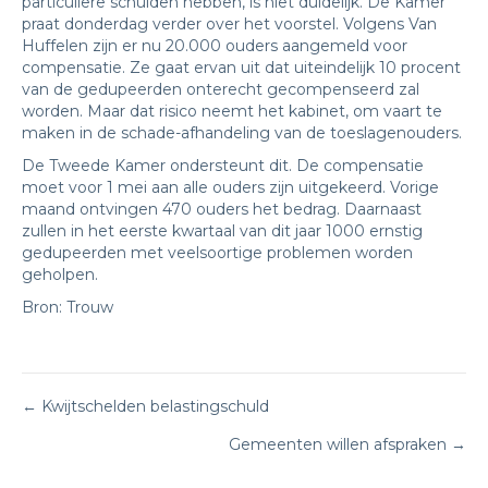
particuliere schulden hebben, is niet duidelijk. De Kamer
praat donderdag verder over het voorstel. Volgens Van
Huffelen zijn er nu 20.000 ouders aangemeld voor
compensatie. Ze gaat ervan uit dat uiteindelijk 10 procent
van de gedupeerden onterecht gecompenseerd zal
worden. Maar dat risico neemt het kabinet, om vaart te
maken in de schade-afhandeling van de toeslagenouders.
De Tweede Kamer ondersteunt dit. De compensatie
moet voor 1 mei aan alle ouders zijn uitgekeerd. Vorige
maand ontvingen 470 ouders het bedrag. Daarnaast
zullen in het eerste kwartaal van dit jaar 1000 ernstig
gedupeerden met veelsoortige problemen worden
geholpen.
Bron:
Trouw
Posts
← Kwijtschelden belastingschuld
Gemeenten willen afspraken →
navigation