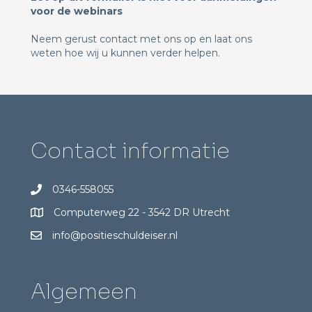
voor de webinars
Neem gerust contact met ons op en laat ons
weten hoe wij u kunnen verder helpen.
Contact informatie
0346-558055
Computerweg 22 - 3542 DR Utrecht
info@positieschuldeiser.nl
Algemeen